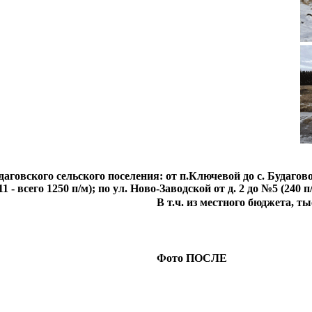
овского сельского поселения: от п.Ключевой до с. Будагово (4
- всего 1250 п/м); по ул. Ново-Заводской от д. 2 до №5 (240 
В т.ч. из местного бюджета, тыс
Фото ПОСЛЕ