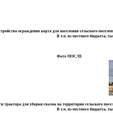
стройство ограждения корта для населения сельского поселен
В т.ч. из местного бюджета, тыс
Фото ПОСЛЕ
ги трактора для уборки свалок на территории сельского посе
В т.ч. из местного бюджета, тыс