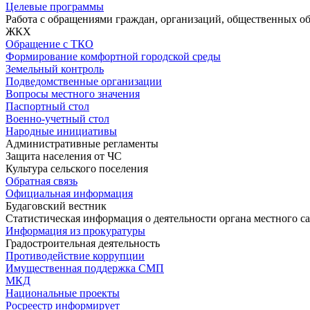
Целевые программы
Работа с обращениями граждан, организаций, общественных о
ЖКХ
Обращение с ТКО
Формирование комфортной городской среды
Земельный контроль
Подведомственные организации
Вопросы местного значения
Паспортный стол
Военно-учетный стол
Народные инициативы
Административные регламенты
Защита населения от ЧС
Культура сельского поселения
Обратная связь
Официальная информация
Будаговский вестник
Статистическая информация о деятельности органа местного с
Информация из прокуратуры
Градостроительная деятельность
Противодействие коррупции
Имущественная поддержка СМП
МКД
Национальные проекты
Росреестр информирует