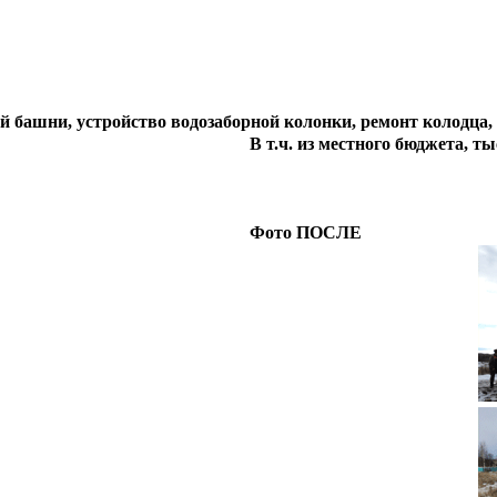
 башни, устройство водозаборной колонки, ремонт колодца,
В т.ч. из местного бюджета, тыс
Фото ПОСЛЕ