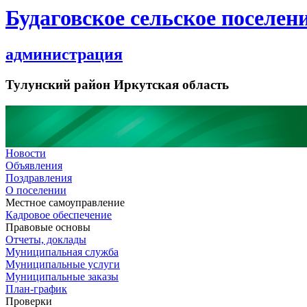
Будаговское сельское поселен
администрация
Тулунский район Иркутская область
Новости
Объявления
Поздравления
О поселении
Местное самоуправление
Кадровое обеспечение
Правовые основы
Отчеты, доклады
Муниципальная служба
Муниципальные услуги
Муниципальные заказы
План-график
Проверки