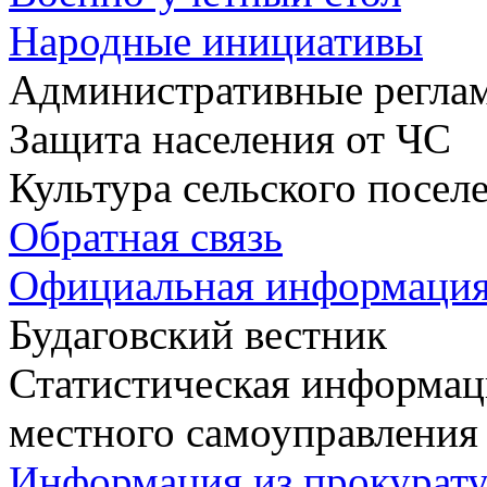
Народные инициативы
Административные регла
Защита населения от ЧС
Культура сельского посел
Обратная связь
Официальная информаци
Будаговский вестник
Статистическая информаци
местного самоуправления
Информация из прокурат