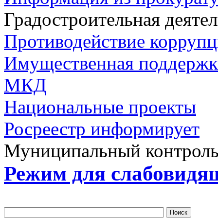
Градостроительная деяте
Противодействие корруп
Имущественная поддерж
МКД
Национальные проекты
Росреестр информирует
Муниципальный контрол
Режим для слабовидя