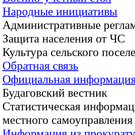
Народные инициативы
Административные регла
Защита населения от ЧС
Культура сельского посел
Обратная связь
Официальная информаци
Будаговский вестник
Статистическая информаци
местного самоуправления
Информация из прокурат