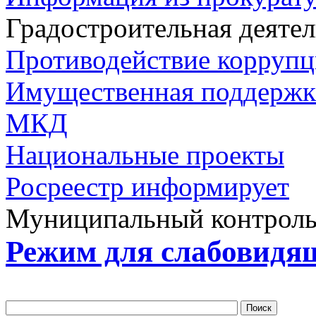
Градостроительная деяте
Противодействие корруп
Имущественная поддерж
МКД
Национальные проекты
Росреестр информирует
Муниципальный контрол
Режим для слабовидя