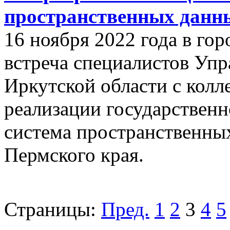
пространственных данн
16 ноября 2022 года в го
встреча специалистов Упр
Иркутской области с кол
реализации государствен
система пространственны
Пермского края.
Страницы:
Пред.
1
2
3
4
5