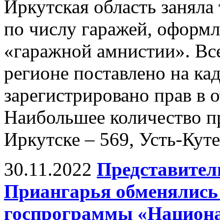
Иркутская область заняла
по числу гаражей, оформ
«гаражной амнистии». Все
регионе поставлено на ка
зарегистрировано прав в 
Наибольшее количество пр
Иркутске – 569, Усть-Куте
30.11.2022
Представител
Приангарья обменялись
госпрограммы «Национа