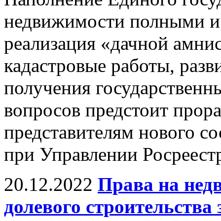
недвижимости полными и
реализация «дачной амни
кадастровые работы, разв
получения государственны
вопросов предстоит прор
представителям нового со
при Управлении Росреестр
20.12.2022
Права на нед
долевого строительства