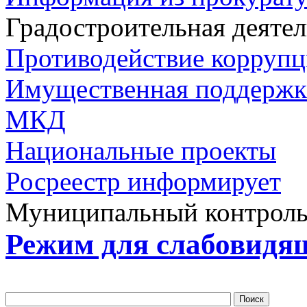
Градостроительная деяте
Противодействие корруп
Имущественная поддерж
МКД
Национальные проекты
Росреестр информирует
Муниципальный контрол
Режим для слабовидя