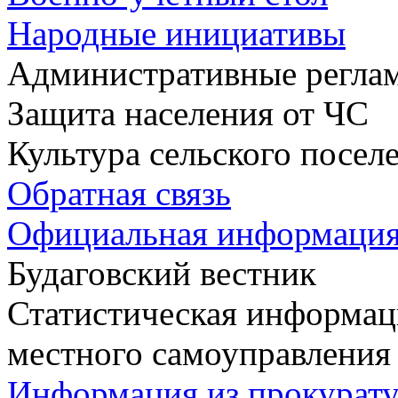
Народные инициативы
Административные регла
Защита населения от ЧС
Культура сельского посел
Обратная связь
Официальная информаци
Будаговский вестник
Статистическая информаци
местного самоуправления
Информация из прокурат