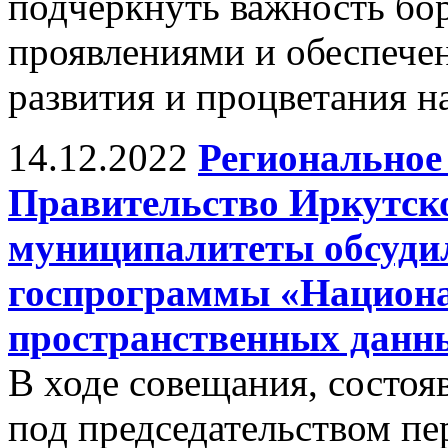
подчеркнуть важность бо
проявлениями и обеспече
развития и процветания н
14.12.2022
Региональное 
Правительство Иркутско
муниципалитеты обсудил
госпрограммы «Национа
пространственных данн
В ходе совещания, состоя
под председательством пе