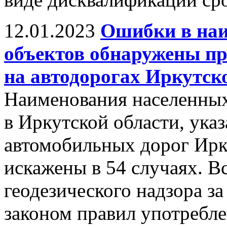
12.01.2023
Ошибки в наи
объектов обнаружены пр
на автодорогах Иркутск
Наименования населенных 
в Иркутской области, ука
автомобильных дорог Ирку
искажены в 54 случаях. В
геодезического надзора з
законом правил употребл