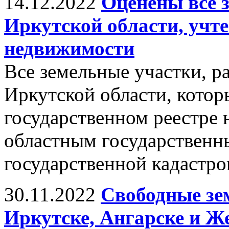
14.12.2022
Оценены все 
Иркутской области, учте
недвижимости
Все земельные участки, 
Иркутской области, кото
государственном реестре
областным государствен
государственной кадастр
30.11.2022
Свободные зе
Иркутске, Ангарске и Ж