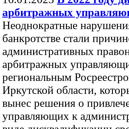
арбитражных управляющ
Неоднократные нарушения
банкротстве стали причин
административных право
арбитражных управляющи
региональным Росреестро
Иркутской области, которы
вынес решения о привлеч
управляющих к администр
виде дисквалификации сро