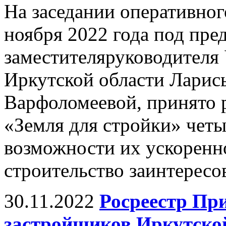
На заседании оперативног
ноября 2022 года под пре
заместителяруководителя 
Иркутской области Лари
Варфоломеевой, принято 
«Земля для стройки» четы
возможности их ускоренн
строительство заинтерес
30.11.2022
Росреестр Пр
застройщиков Иркутско