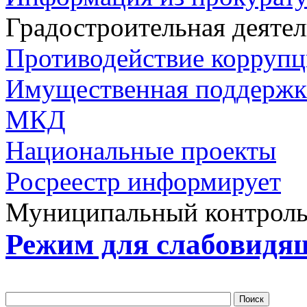
Градостроительная деяте
Противодействие корруп
Имущественная поддерж
МКД
Национальные проекты
Росреестр информирует
Муниципальный контрол
Режим для слабовидя