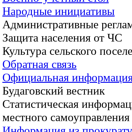
Народные инициативы
Административные регла
Защита населения от ЧС
Культура сельского посел
Обратная связь
Официальная информаци
Будаговский вестник
Статистическая информаци
местного самоуправления
Информация из прокурат