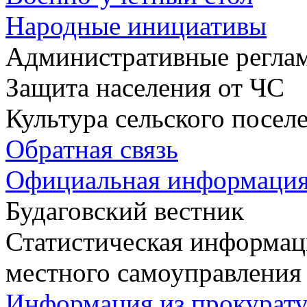
Народные инициативы
Административные регла
Защита населения от ЧС
Культура сельского посел
Обратная связь
Официальная информаци
Будаговский вестник
Статистическая информаци
местного самоуправления
Информация из прокурат