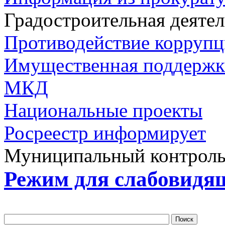
Градостроительная деяте
Противодействие корруп
Имущественная поддерж
МКД
Национальные проекты
Росреестр информирует
Муниципальный контрол
Режим для слабовидя